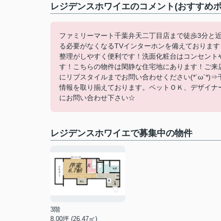
レジデンスホワイエのコメント(おすすめポ
ファミリーマート千葉弁天二丁目店まで徒歩3分と
る必要がなくなるTVインターホンを備えておりま
整理がしやすく便利です！洗面化粧台はコンセント
す！こちらの物件は閑静な住宅地にあります！ご来店予
にリブスタイルまでお問い合わせください(*´ω`*
情報を取り揃えております。ペットＯＫ、デザイナ
にお問い合わせ下さい☆
レジデンスホワイエで募集中の物件
3階
8.00坪 (26.47㎡)