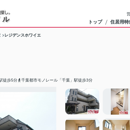
営
トップ
住居用特
レジデンスホワイエ
駅
駅徒歩5分
千葉都市モノレール「千葉」駅徒歩3分