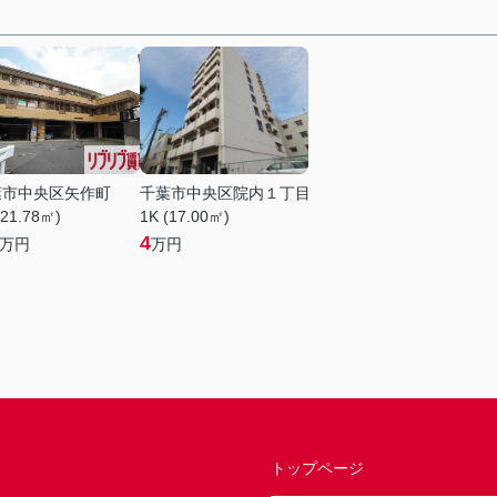
葉市中央区矢作町
千葉市中央区院内１丁目
(21.78㎡)
1K (17.00㎡)
4
万円
万円
トップページ