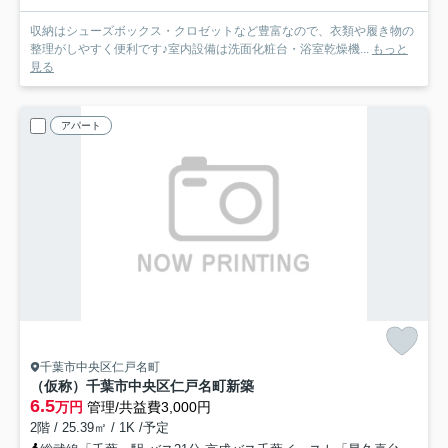
収納はシューズボックス・クロゼットなど豊富なので、衣類や履き物の
整理がしやすく便利です♪室内設備は洗面化粧台・浴室乾燥機...
もっと
見る
アパート
千葉市中央区仁戸名町
（仮称）千葉市中央区仁戸名町新築
6.5
万円
管理/共益費3,000円
2階 / 25.39㎡ / 1K /予定