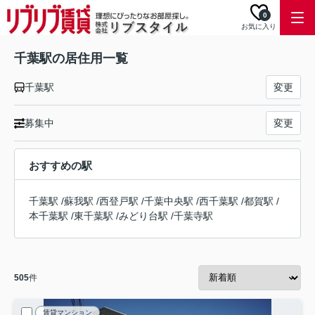
0
お気に入り
千葉駅の居住用一覧
千葉駅
変更
募集中
変更
おすすめの駅
千葉駅
/
蘇我駅
/
西登戸駅
/
千葉中央駅
/
西千葉駅
/
都賀駅
/
本千葉駅
/
東千葉駅
/
みどり台駅
/
千葉寺駅
505
件
賃貸マンション