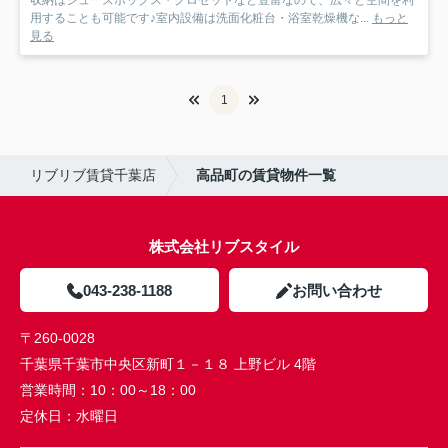
収納はシューズボックス・クロゼットなど豊富なので、広々と空間を利
用することも可能です♪室内設備は洗面化粧台・浴室乾燥機な...
もっと
見る
1
リブリブ賃貸千葉店
高品町の賃貸物件一覧
株式会社リブスタイル
043-238-1188
お問い合わせ
〒260-0028
千葉県千葉市中央区新町１－１８ 上野ビル 4階
営業時間：
10：00～18：00
定休日：
水曜日