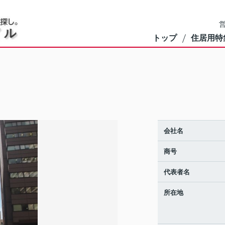
営
トップ
住居用特
会社名
商号
代表者名
所在地