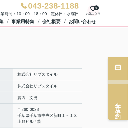
043-238-1188
0
業時間：10：00～18：00 定休日：水曜日
お気に入り
集
事業用特集
会社概要
お問い合わせ
株式会社リブスタイル
株式会社リブスタイル
實方 文男
来店予約
〒260-0028
千葉県千葉市中央区新町１－１８
上野ビル 4階