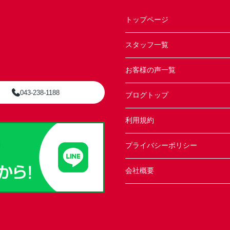
トップページ
スタッフ一覧
お客様の声一覧
043-238-1188
ブログトップ
利用規約
プライバシーポリシー
会社概要