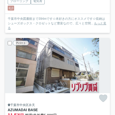
フローリング
電気有
礼0
千葉市中央図書館まで394mです☆本好きの方にオススメです☆収納は
シューズボックス・クロゼットなど豊富なので、広々と空間...
もっと見
る
アパート
千葉市中央区弁天
AZUMADAI BASE