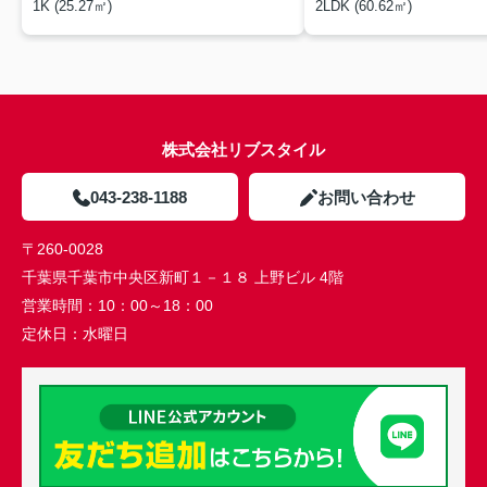
1K (25.27㎡)
2LDK (60.62㎡)
株式会社リブスタイル
043-238-1188
お問い合わせ
〒260-0028
千葉県千葉市中央区新町１－１８ 上野ビル 4階
営業時間：
10：00～18：00
定休日：
水曜日