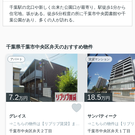
千葉駅の北口や新しく出来た公園口が最寄り。駅徒歩1分から
住宅地。坂がある。徒歩5分程度の所に千葉市中央図書館や千
葉公園があり、多くの人が訪れる。
千葉県千葉市中央区弁天のおすすめ物件
アパート
賃貸マンション
7.2
18.5
万円
万円
グレイス
サンパティーク
⇒こちらの物件は【リブリブ賃貸】までお問い合わせ下さい。
千葉市中央区弁天２丁目
千葉市中央区弁天１丁目