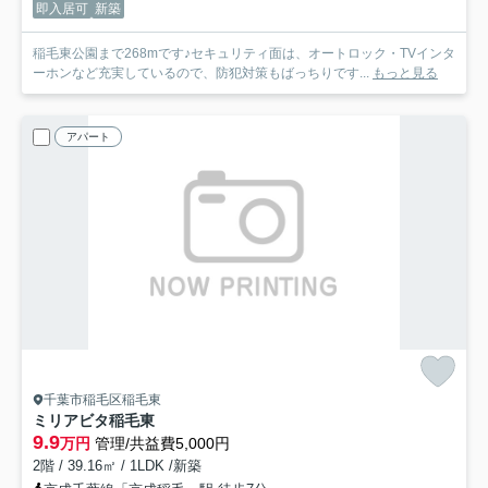
即入居可
新築
稲毛東公園まで268mです♪セキュリティ面は、オートロック・TVインタ
ーホンなど充実しているので、防犯対策もばっちりです...
もっと見る
アパート
千葉市稲毛区稲毛東
ミリアビタ稲毛東
9.9
万円
管理/共益費5,000円
2階 / 39.16㎡ / 1LDK /新築