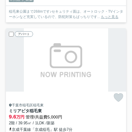
稲毛東公園まで268mです♪セキュリティ面は、オートロック・TVインタ
ーホンなど充実しているので、防犯対策もばっちりです...
もっと見る
アパート
千葉市稲毛区稲毛東
ミリアビタ稲毛東
9.6
万円
管理/共益費5,000円
2階 / 39.95㎡ / 1LDK /新築
京成千葉線「京成稲毛」駅 徒歩7分