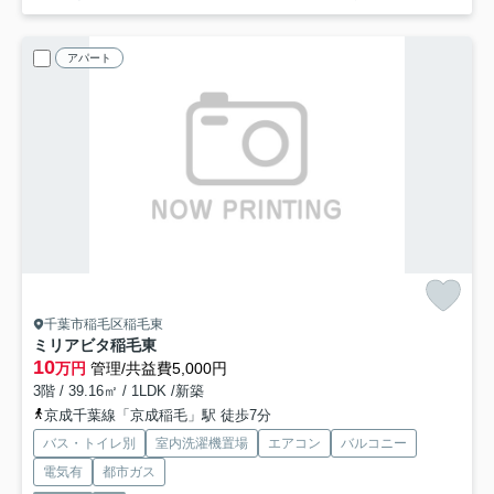
アパート
千葉市稲毛区稲毛東
ミリアビタ稲毛東
10
万円
管理/共益費5,000円
3階 / 39.16㎡ / 1LDK /新築
京成千葉線「京成稲毛」駅 徒歩7分
バス・トイレ別
室内洗濯機置場
エアコン
バルコニー
電気有
都市ガス