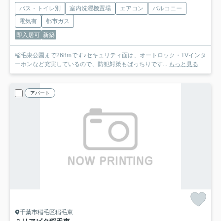
バス・トイレ別
室内洗濯機置場
エアコン
バルコニー
電気有
都市ガス
即入居可
新築
稲毛東公園まで268mです♪セキュリティ面は、オートロック・TVインタ
ーホンなど充実しているので、防犯対策もばっちりです...
もっと見る
アパート
千葉市稲毛区稲毛東