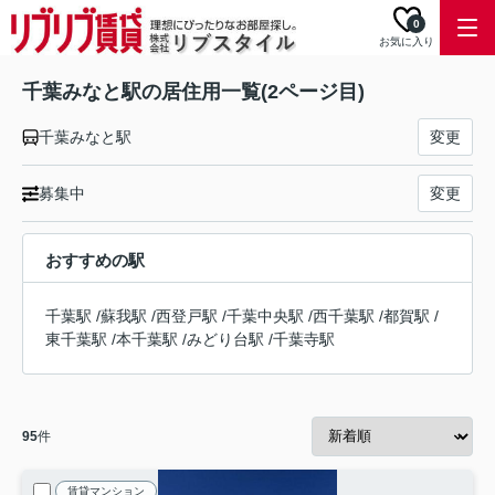
0
お気に入り
千葉みなと駅の居住用一覧(2ページ目)
千葉みなと駅
変更
募集中
変更
おすすめの駅
千葉駅
/
蘇我駅
/
西登戸駅
/
千葉中央駅
/
西千葉駅
/
都賀駅
/
東千葉駅
/
本千葉駅
/
みどり台駅
/
千葉寺駅
95
件
賃貸マンション