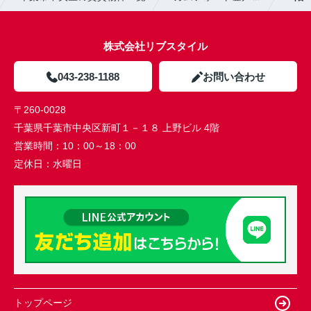
株式会社リブスタイル
043-238-1188
お問い合わせ
〒260-0028
千葉県千葉市中央区新町１－１８ 上野ビル 4階
営業時間：
10：00～18：00
定休日：
水曜日
トップページ