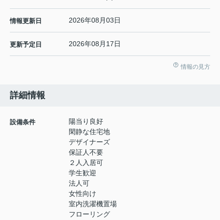
2026年08月03日
情報更新日
2026年08月17日
更新予定日
情報の見方
詳細情報
陽当り良好
設備条件
閑静な住宅地
デザイナーズ
保証人不要
２人入居可
学生歓迎
法人可
女性向け
室内洗濯機置場
フローリング