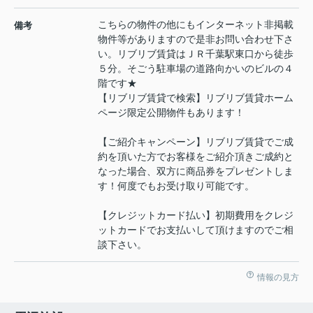
こちらの物件の他にもインターネット非掲載
備考
物件等がありますので是非お問い合わせ下さ
い。リブリブ賃貸はＪＲ千葉駅東口から徒歩
５分。そごう駐車場の道路向かいのビルの４
階です★
【リブリブ賃貸で検索】リブリブ賃貸ホーム
ページ限定公開物件もあります！
【ご紹介キャンペーン】リブリブ賃貸でご成
約を頂いた方でお客様をご紹介頂きご成約と
なった場合、双方に商品券をプレゼントしま
す！何度でもお受け取り可能です。
【クレジットカード払い】初期費用をクレジ
ットカードでお支払いして頂けますのでご相
談下さい。
情報の見方