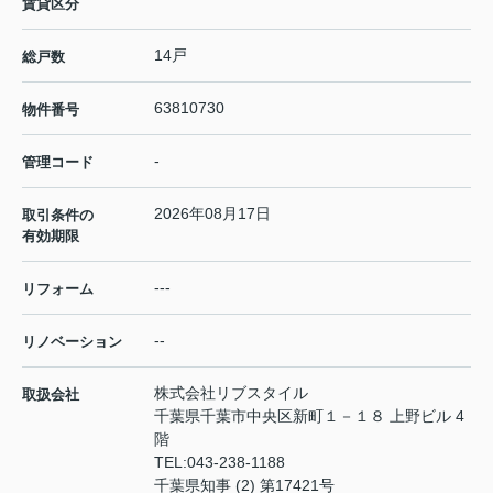
賃貸区分
14戸
総戸数
63810730
物件番号
-
管理コード
2026年08月17日
取引条件の
有効期限
---
リフォーム
--
リノベーション
株式会社リブスタイル
取扱会社
千葉県千葉市中央区新町１－１８ 上野ビル 4
階
TEL:
043-238-1188
千葉県知事 (2) 第17421号