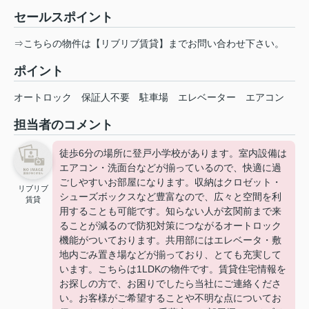
セールスポイント
⇒こちらの物件は【リブリブ賃貸】までお問い合わせ下さい。
ポイント
オートロック
保証人不要
駐車場
エレベーター
エアコン
担当者のコメント
徒歩6分の場所に登戸小学校があります。室内設備は
エアコン・洗面台などが揃っているので、快適に過
ごしやすいお部屋になります。収納はクロゼット・
リブリブ
シューズボックスなど豊富なので、広々と空間を利
賃貸
用することも可能です。知らない人が玄関前まで来
ることが減るので防犯対策につながるオートロック
機能がついております。共用部にはエレベータ・敷
地内ごみ置き場などが揃っており、とても充実して
います。こちらは1LDKの物件です。賃貸住宅情報を
お探しの方で、お困りでしたら当社にご連絡くださ
い。お客様がご希望することや不明な点についてお