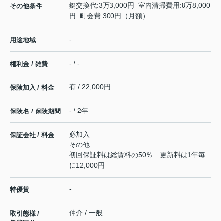
鍵交換代:3万3,000円 室内清掃費用:8万8,000
その他条件
円 町会費:300円（月額）
-
用途地域
- / -
権利金 / 雑費
有 / 22,000円
保険加入 / 料金
- / 2年
保険名 / 保険期間
必加入
保証会社 / 料金
その他
初回保証料は総賃料の50％ 更新料は1年毎
に12,000円
-
特優賃
仲介 / 一般
取引態様 /