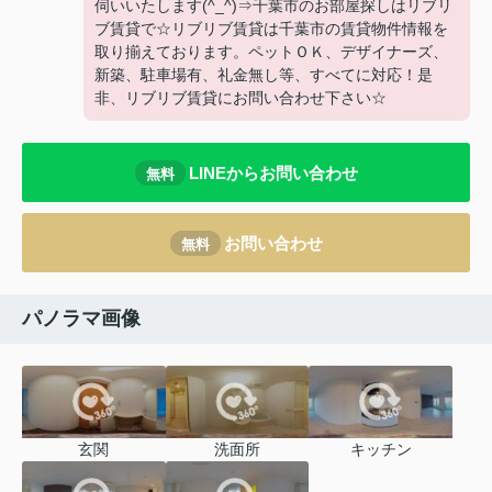
伺いいたします(^_^)⇒千葉市のお部屋探しはリブリ
ブ賃貸で☆リブリブ賃貸は千葉市の賃貸物件情報を
取り揃えております。ペットＯＫ、デザイナーズ、
新築、駐車場有、礼金無し等、すべてに対応！是
非、リブリブ賃貸にお問い合わせ下さい☆
LINEからお問い合わせ
無料
お問い合わせ
無料
パノラマ画像
玄関
洗面所
キッチン