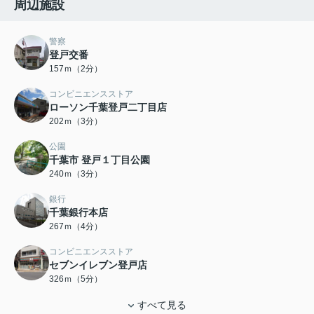
周辺施設
警察
登戸交番
157ｍ（2分）
コンビニエンスストア
ローソン千葉登戸二丁目店
202ｍ（3分）
公園
千葉市 登戸１丁目公園
240ｍ（3分）
銀行
千葉銀行本店
267ｍ（4分）
コンビニエンスストア
セブンイレブン登戸店
326ｍ（5分）
すべて見る