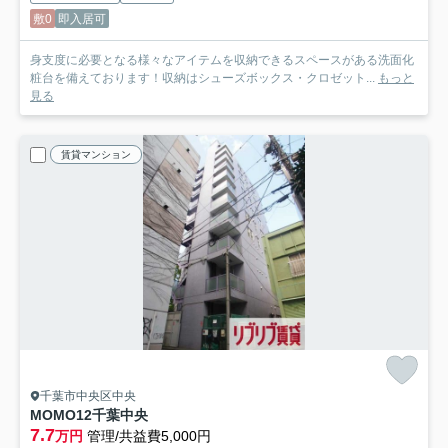
敷0
即入居可
身支度に必要となる様々なアイテムを収納できるスペースがある洗面化
粧台を備えております！収納はシューズボックス・クロゼット...
もっと
見る
賃貸マンション
千葉市中央区中央
MOMO12千葉中央
7.7
万円
管理/共益費5,000円