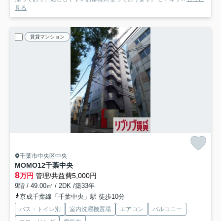
見る
賃貸マンション
千葉市中央区中央
MOMO12千葉中央
8
万円
管理/共益費5,000円
9階 / 49.00㎡ / 2DK /築33年
京成千葉線「千葉中央」駅 徒歩10分
バス・トイレ別
室内洗濯機置場
エアコン
バルコニー