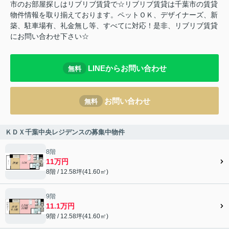
市のお部屋探しはリブリブ賃貸で☆リブリブ賃貸は千葉市の賃貸
物件情報を取り揃えております。ペットＯＫ、デザイナーズ、新
築、駐車場有、礼金無し等、すべてに対応！是非、リブリブ賃貸
にお問い合わせ下さい☆
LINEからお問い合わせ
無料
お問い合わせ
無料
ＫＤＸ千葉中央レジデンスの募集中物件
8階
11万円
8階 / 12.58坪(41.60㎡)
9階
11.1万円
9階 / 12.58坪(41.60㎡)