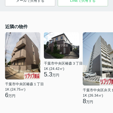
メールで共有する
LINEで共有する
近隣の物件
千葉市中央区椿森３丁目
1K (24.42㎡)
5.3
万円
千葉市中央区椿森１丁目
1K (24.75㎡)
千葉市中央区弁天
6
1K (26.34㎡)
万円
8
万円