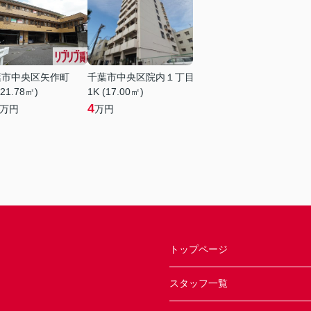
葉市中央区矢作町
千葉市中央区院内１丁目
(21.78㎡)
1K (17.00㎡)
4
万円
万円
トップページ
スタッフ一覧