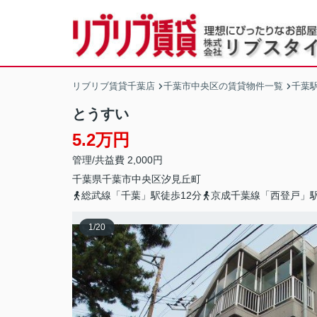
リブリブ賃貸千葉店
千葉市中央区の賃貸物件一覧
千葉
とうすい
5.2万円
管理/共益費 2,000円
千葉県
千葉市中央区
汐見丘町
総武線「千葉」駅徒歩12分
京成千葉線「西登戸」駅
1
/
20