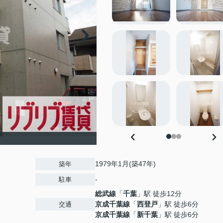
1979年1月(築47年)
築年
-
駐車
総武線
「
千葉
」駅 徒歩12分
京成千葉線
「
西登戸
」駅 徒歩6分
交通
京成千葉線
「
新千葉
」駅 徒歩6分