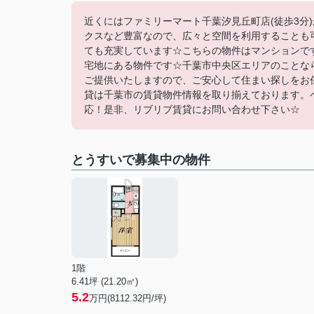
近くにはファミリーマート千葉汐見丘町店(徒歩3分
クスなど豊富なので、広々と空間を利用することも
ても充実しています☆こちらの物件はマンションで
宅地にある物件です☆千葉市中央区エリアのことな
ご提供いたしますので、ご安心して住まい探しをお任せ
貸は千葉市の賃貸物件情報を取り揃えております。
応！是非、リブリブ賃貸にお問い合わせ下さい☆
とうすいで募集中の物件
1階
6.41坪 (21.20㎡)
5.2
万円(8112.32円/坪)