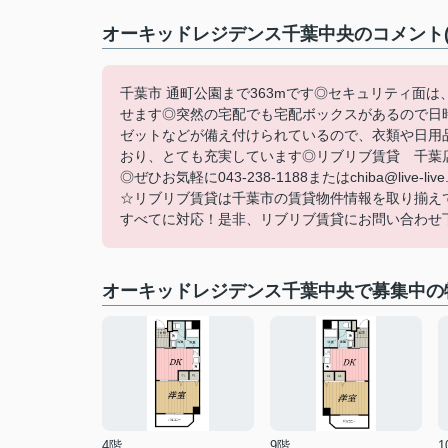
オーキッドレジデンス千葉中央のコメント(
千葉市 通町公園まで363mです◎セキュリティ面
せます◎突然の宅配でも宅配ボックスがあるので日
ゼットなどが備え付けられているので、衣類や日用
おり、とても充実しています◎リブリブ賃貸 千葉店
◎ぜひお気軽に043-238-1188またはchiba@liv
☆リブリブ賃貸は千葉市の賃貸物件情報を取り揃え
すべてに対応！是非、リブリブ賃貸にお問い合わせ
オーキッドレジデンス千葉中央で募集中の
4階
9階
1