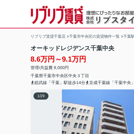
リブリブ賃貸千葉店
千葉市中央区の賃貸物件一覧
千葉
オーキッドレジデンス千葉中央
8.6万円～9.1万円
管理/共益費 8,000円
千葉県
千葉市中央区
中央
３丁目
総武線「千葉」駅徒歩14分
京成千葉線「千葉中央」
1
/
29