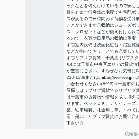
ックなどを備え付けているので安心
暮らせます◎突然の宅配でも宅配ボ
スがあるので日時問わず荷物を受け
ことができます◎収納はシューズボ
ス・クロゼットなどが備え付けられ
るので、衣類や日用品の収納に重宝
す◎室内設備は洗面化粧台・浴室乾
などが揃っており、とても充実して
す◎リブリブ賃貸 千葉店 (リブスタ
ル)には千葉市中央区エリアの賃貸情
が豊富にございます◎ぜひお気軽に04
238-1188またはchiba@live-live.jp
い合わせください(#^^#)⇒千葉市の
屋探しはリブリブ賃貸で☆リブリブ
は千葉市の賃貸物件情報を取り揃え
ります。ペットＯＫ、デザイナーズ
築、駐車場有、礼金無し等、すべて
応！是非、リブリブ賃貸にお問い合
下さい☆
情報