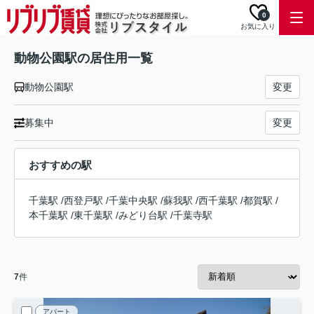
0
お気に入り
動物公園駅の居住用一覧
動物公園駅
変更
募集中
変更
おすすめの駅
千葉駅
/
西登戸駅
/
千葉中央駅
/
蘇我駅
/
西千葉駅
/
都賀駅
/
本千葉駅
/
東千葉駅
/
みどり台駅
/
千葉寺駅
7
件
アパート