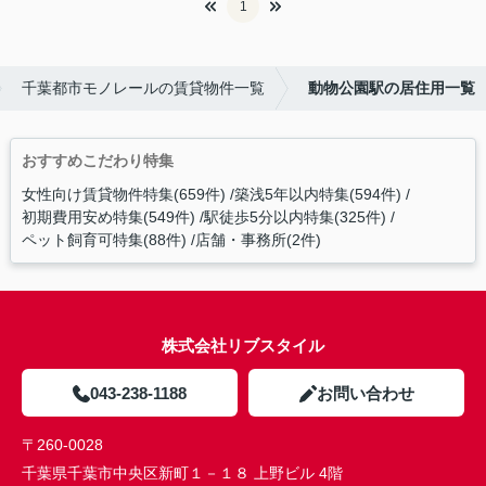
1
千葉都市モノレールの賃貸物件一覧
動物公園駅の居住用一覧
おすすめこだわり特集
女性向け賃貸物件特集(659件)
築浅5年以内特集(594件)
初期費用安め特集(549件)
駅徒歩5分以内特集(325件)
ペット飼育可特集(88件)
店舗・事務所(2件)
株式会社リブスタイル
043-238-1188
お問い合わせ
〒260-0028
千葉県千葉市中央区新町１－１８ 上野ビル 4階