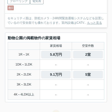
フローリング
電気有
敷0
セキュリティ面は、防犯カメラ・24時間緊急通報システムなどを設置し
ているので安全面でも優れております。室内設備はCATV...
もっと見る
動物公園の掲載物件の家賃相場
家賃相場
空室件数
5.8万円
2室
1R～1K
-
-
1DK～1LDK
9.1万円
5室
2K～2LDK
-
-
3K～3LDK
-
-
4K～4LDK以上