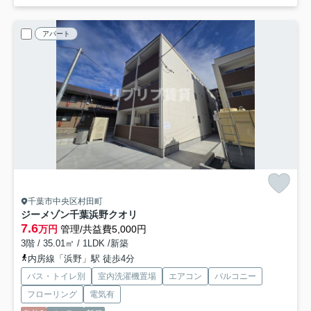
アパート
千葉市中央区村田町
ジーメゾン千葉浜野クオリ
7.6
万円
管理/共益費5,000円
3階 / 35.01㎡ / 1LDK /新築
内房線「浜野」駅 徒歩4分
バス・トイレ別
室内洗濯機置場
エアコン
バルコニー
フローリング
電気有