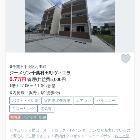
千葉市中央区村田町
ジーメゾン千葉村田町ヴィエラ
6.7
万円
管理/共益費5,000円
1階 / 27.06㎡ / 1DK /新築
内房線「浜野」駅 徒歩8分
バス・トイレ別
室内洗濯機置場
エアコン
バルコニー
フローリング
電気有
敷礼0
パノラマ
新築
セキュリティ面は、オートロック・TVインターホンなど充実しているの
で安心して生活できます！収納はクロゼット・シューズボッ...
もっと見