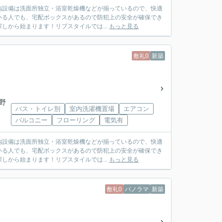
室内設備は洗面所独立・浴室乾燥機などが揃っているので、快適
いる人でも、宅配ボックスがあるので防犯上の安全が確保でき
から始まります！リブスタイルでは...
もっと見る
敷礼0
新築
野
バス・トイレ別
室内洗濯機置場
エアコン
バルコニー
フローリング
電気有
室内設備は洗面所独立・浴室乾燥機などが揃っているので、快適
いる人でも、宅配ボックスがあるので防犯上の安全が確保でき
から始まります！リブスタイルでは...
もっと見る
敷礼0
パノラマ
新築