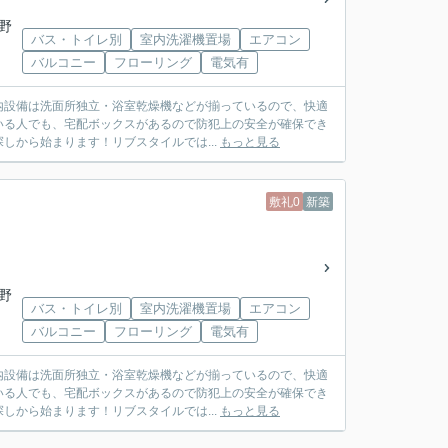
野
バス・トイレ別
室内洗濯機置場
エアコン
バルコニー
フローリング
電気有
室内設備は洗面所独立・浴室乾燥機などが揃っているので、快適
いる人でも、宅配ボックスがあるので防犯上の安全が確保でき
から始まります！リブスタイルでは...
もっと見る
敷礼0
新築
野
バス・トイレ別
室内洗濯機置場
エアコン
バルコニー
フローリング
電気有
室内設備は洗面所独立・浴室乾燥機などが揃っているので、快適
いる人でも、宅配ボックスがあるので防犯上の安全が確保でき
から始まります！リブスタイルでは...
もっと見る