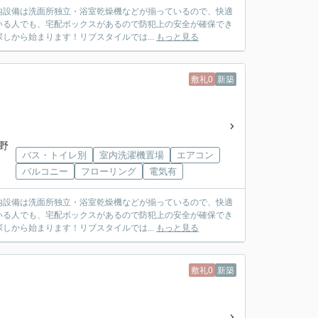
室内設備は洗面所独立・浴室乾燥機などが揃っているので、快適
いる人でも、宅配ボックスがあるので防犯上の安全が確保でき
から始まります！リブスタイルでは...
もっと見る
敷礼0
新築
野
バス・トイレ別
室内洗濯機置場
エアコン
バルコニー
フローリング
電気有
室内設備は洗面所独立・浴室乾燥機などが揃っているので、快適
いる人でも、宅配ボックスがあるので防犯上の安全が確保でき
から始まります！リブスタイルでは...
もっと見る
敷礼0
新築