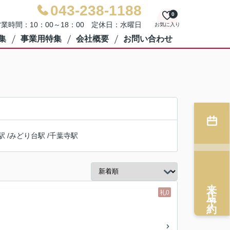
043-238-1188
0
業時間：10：00～18：00 定休日：水曜日
お気に入り
集
事業用特集
会社概要
お問い合わせ
駅
/
みどり台駅
/
千葉寺駅
来店予約
礼0