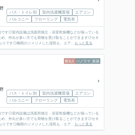
野
バス・トイレ別
室内洗濯機置場
エアコン
バルコニー
フローリング
電気有
能です◎室内設備は洗面所独立・浴室乾燥機などが揃っている
ため、外出が多い方でも荷物を受け取ることができます◎セキ
りです◎梅雨のジメジメした湿気も、エア...
もっと見る
敷礼0
パノラマ
新築
野
バス・トイレ別
室内洗濯機置場
エアコン
バルコニー
フローリング
電気有
能です◎室内設備は洗面所独立・浴室乾燥機などが揃っている
ため、外出が多い方でも荷物を受け取ることができます◎セキ
りです◎梅雨のジメジメした湿気も、エア...
もっと見る