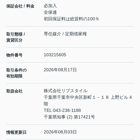
必加入
保証会社 / 料金
全保連
初回保証料は総賃料の100％
専任媒介 / 定期借家権
取引態様 /
賃貸区分
103215605
物件番号
2026年08月17日
取引条件の
有効期限
株式会社リブスタイル
取扱会社
千葉県千葉市中央区新町１－１８ 上野ビル 4
階
TEL:
043-238-1188
千葉県知事 (2) 第17421号
2026年08月03日
情報更新日