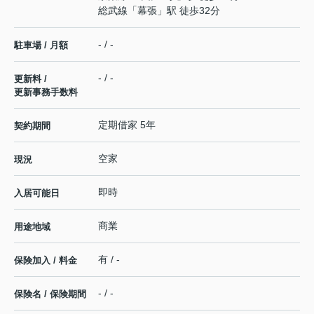
総武線
「
幕張
」駅 徒歩32分
- / -
駐車場 / 月額
- / -
更新料 /
更新事務手数料
定期借家 5年
契約期間
空家
現況
即時
入居可能日
商業
用途地域
有 / -
保険加入 / 料金
- / -
保険名 / 保険期間