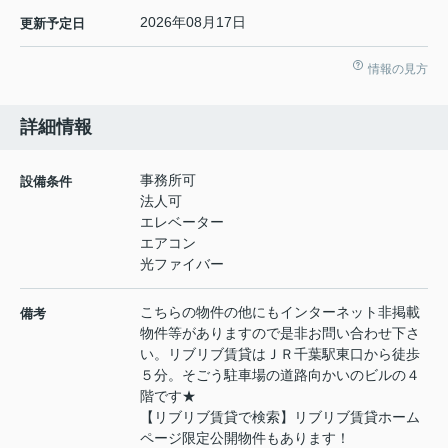
2026年08月17日
更新予定日
情報の見方
詳細情報
事務所可
設備条件
法人可
エレベーター
エアコン
光ファイバー
こちらの物件の他にもインターネット非掲載
備考
物件等がありますので是非お問い合わせ下さ
い。リブリブ賃貸はＪＲ千葉駅東口から徒歩
５分。そごう駐車場の道路向かいのビルの４
階です★
【リブリブ賃貸で検索】リブリブ賃貸ホーム
ページ限定公開物件もあります！