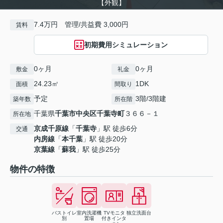
【外観】
7.4万円 管理/共益費 3,000円
賃料
初期費用シミュレーション
0ヶ月
0ヶ月
敷金
礼金
24.23㎡
1DK
面積
間取り
予定
3階/3階建
築年数
所在階
千葉県
千葉市中央区
千葉寺町
３６６－１
所在地
京成千原線
「
千葉寺
」駅 徒歩6分
交通
内房線
「
本千葉
」駅 徒歩20分
京葉線
「
蘇我
」駅 徒歩25分
物件の特徴
バストイレ
室内洗濯機
TVモニタ
独立洗面台
別
置場
付きインタ