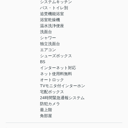
システムキッチン
バス・トイレ別
追焚機能浴室
浴室乾燥機
温水洗浄便座
洗面台
シャワー
独立洗面台
エアコン
シューズボックス
BS
インターネット対応
ネット使用料無料
オートロック
TVモニタ付インターホン
宅配ボックス
24時間緊急通報システム
防犯カメラ
最上階
角部屋