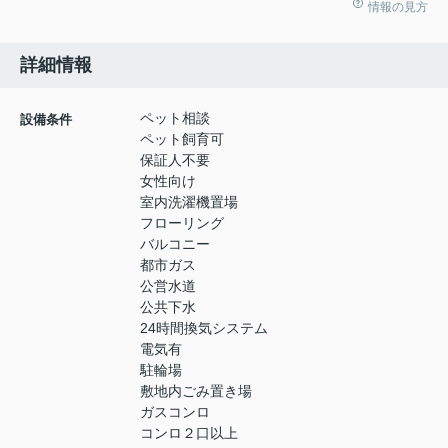
情報の見方
詳細情報
ペット相談
設備条件
ペット飼育可
保証人不要
女性向け
室内洗濯機置場
フローリング
バルコニー
都市ガス
公営水道
公共下水
24時間換気システム
電気有
駐輪場
敷地内ごみ置き場
ガスコンロ
コンロ２口以上