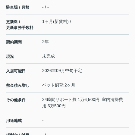
- / -
駐車場 / 月額
1ヶ月(新賃料) / -
更新料 /
更新事務手数料
2年
契約期間
未完成
現況
2026年09月中旬予定
入居可能日
ペット飼育:2ヶ月
敷金積み増し
24時間サポート費:1万6,500円 室内清掃費
その他条件
用:6万500円
-
用途地域
- / -