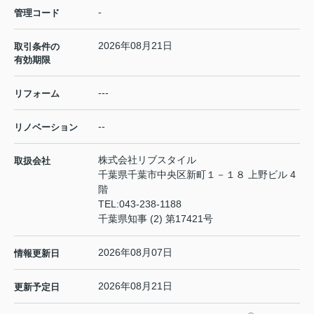
-
管理コード
2026年08月21日
取引条件の
有効期限
---
リフォーム
--
リノベーション
株式会社リブスタイル
取扱会社
千葉県千葉市中央区新町１－１８ 上野ビル 4
階
TEL:
043-238-1188
千葉県知事 (2) 第17421号
2026年08月07日
情報更新日
2026年08月21日
更新予定日