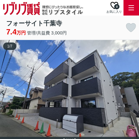
0
お気に入り
フォーサイト千葉寺
7.4
万円
管理/共益費 3,000円
1
/
7