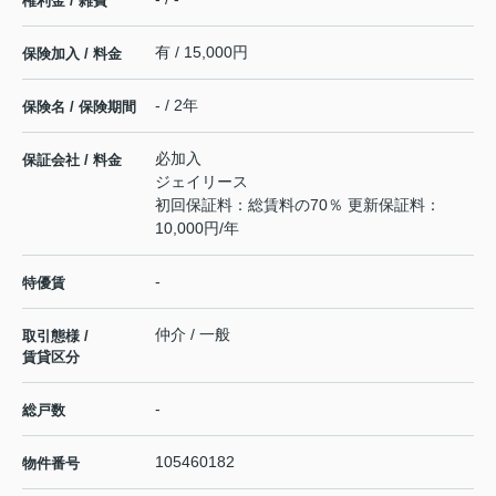
権利金 / 雑費
有 / 15,000円
保険加入 / 料金
- / 2年
保険名 / 保険期間
必加入
保証会社 / 料金
ジェイリース
初回保証料：総賃料の70％ 更新保証料：
10,000円/年
-
特優賃
仲介 / 一般
取引態様 /
賃貸区分
-
総戸数
105460182
物件番号