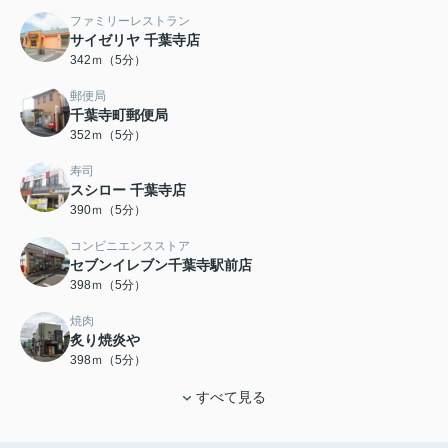
ファミリーレストラン
サイゼリヤ 千葉寺店
342ｍ（5分）
郵便局
千葉寺町郵便局
352ｍ（5分）
寿司
スシロー 千葉寺店
390ｍ（5分）
コンビニエンスストア
セブンイレブン千葉寺駅前店
398ｍ（5分）
焼肉
炙り焼炎や
398ｍ（5分）
すべて見る