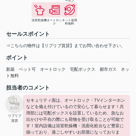
ーホン
浴室乾燥機
オートロッ
ネット使用
ク
料無料
セールスポイント
⇒こちらの物件は【リブリブ賃貸】までお問い合わせ下さい。
ポイント
新築
ペット可
オートロック
宅配ボックス
都市ガス
ネッ
ト無料
担当者のコメント
セキュリティ面は、オートロック・TVインターホン
などを備え付けているので安心して暮らせます！共
用部には宅配ボックスを設置しているため、急なお
リブリブ
出かけや不在の際にも荷物を受け取ることが可能で
賃貸
す！室内設備は浴室乾燥機・洗面化粧台など豊富に
揃っており、過ごしやすいお部屋になっておりま