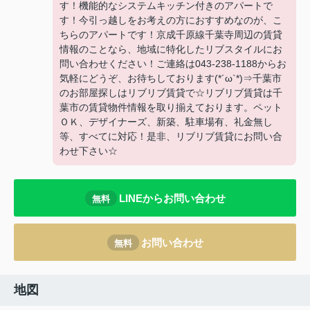
す！機能的なシステムキッチン付きのアパートで
す！今引っ越しをお考えの方におすすめなのが、こ
ちらのアパートです！京成千原線千葉寺周辺の賃貸
情報のことなら、地域に特化したリブスタイルにお
問い合わせください！ご連絡は043-238-1188からお
気軽にどうぞ、お待ちしております(*´ω`*)⇒千葉市
のお部屋探しはリブリブ賃貸で☆リブリブ賃貸は千
葉市の賃貸物件情報を取り揃えております。ペット
ＯＫ、デザイナーズ、新築、駐車場有、礼金無し
等、すべてに対応！是非、リブリブ賃貸にお問い合
わせ下さい☆
LINEからお問い合わせ
無料
お問い合わせ
無料
地図