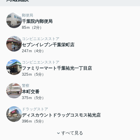
郵便局
千葉院内郵便局
85ｍ（2分）
コンビニエンスストア
セブンイレブン千葉栄町店
247ｍ（4分）
コンビニエンスストア
ファミリーマート千葉祐光一丁目店
325ｍ（5分）
警察
本町交番
375ｍ（5分）
ドラッグストア
ディスカウントドラッグコスモス祐光店
396ｍ（5分）
すべて見る