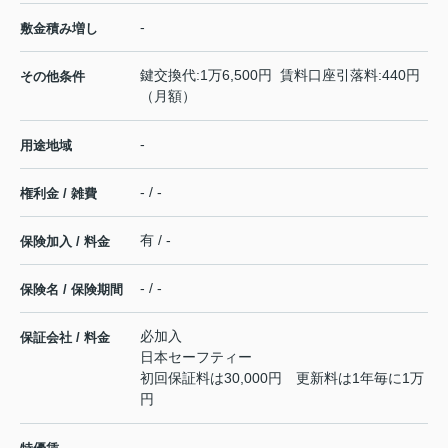
-
敷金積み増し
鍵交換代:1万6,500円 賃料口座引落料:440円
その他条件
（月額）
-
用途地域
- / -
権利金 / 雑費
有 / -
保険加入 / 料金
- / -
保険名 / 保険期間
必加入
保証会社 / 料金
日本セーフティー
初回保証料は30,000円 更新料は1年毎に1万
円
-