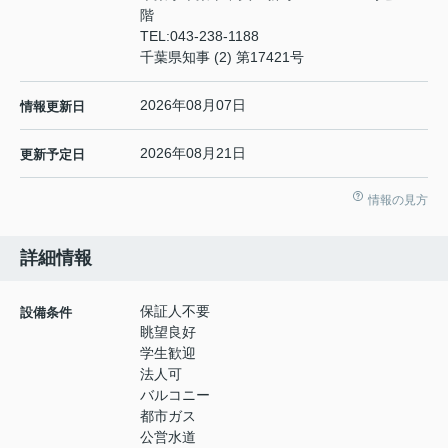
階
TEL:
043-238-1188
千葉県知事 (2) 第17421号
2026年08月07日
情報更新日
2026年08月21日
更新予定日
情報の見方
詳細情報
保証人不要
設備条件
眺望良好
学生歓迎
法人可
バルコニー
都市ガス
公営水道