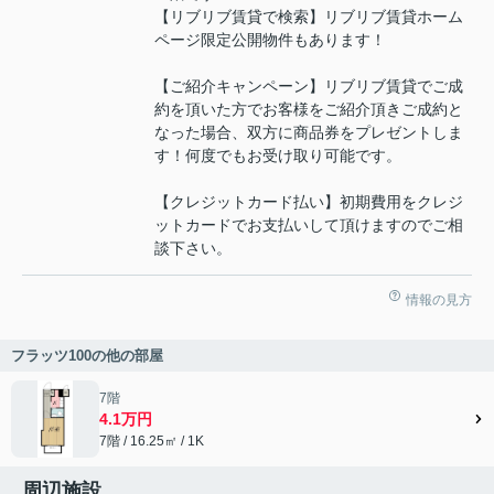
【リブリブ賃貸で検索】リブリブ賃貸ホーム
ページ限定公開物件もあります！
【ご紹介キャンペーン】リブリブ賃貸でご成
約を頂いた方でお客様をご紹介頂きご成約と
なった場合、双方に商品券をプレゼントしま
す！何度でもお受け取り可能です。
【クレジットカード払い】初期費用をクレジ
ットカードでお支払いして頂けますのでご相
談下さい。
情報の見方
フラッツ100の他の部屋
7階
4.1万円
7階 / 16.25㎡ / 1K
周辺施設