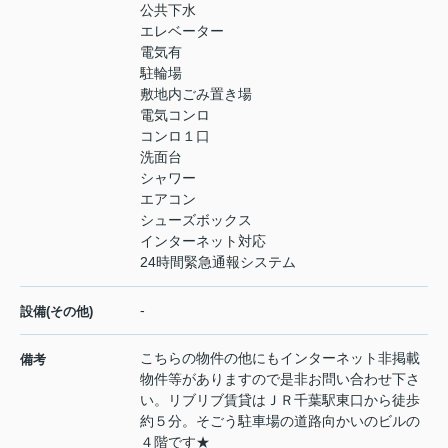
公共下水
エレベーター
電気有
駐輪場
敷地内ごみ置き場
電気コンロ
コンロ１口
洗面台
シャワー
エアコン
シューズボックス
インターネット対応
24時間緊急通報システム
-
設備(その他)
こちらの物件の他にもインターネット非掲載
備考
物件等がありますので是非お問い合わせ下さ
い。リブリブ賃貸はＪＲ千葉駅東口から徒歩
約５分。そごう駐車場の道路向かいのビルの
４階です★