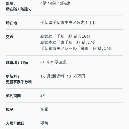
4階 / 4階 / 9階建
部屋 /
所在階 / 階建て
千葉県
千葉市中央区
院内
１丁目
所在地
総武線
「
千葉
」駅 徒歩16分
交通
総武本線
「
東千葉
」駅 徒歩7分
千葉都市モノレール
「
栄町
」駅 徒歩7分
- / 空き要確認
駐車場 / 月額
1ヶ月(新賃料) / 1.65万円
更新料 /
更新事務手数料
2年
契約期間
空家
現況
即時
入居可能日