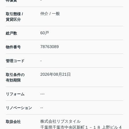
特優賃
仲介 / 一般
取引態様 /
賃貸区分
60戸
総戸数
78763089
物件番号
-
管理コード
2026年08月21日
取引条件の
有効期限
---
リフォーム
--
リノベーション
株式会社リブスタイル
取扱会社
千葉県千葉市中央区新町１－１８ 上野ビル 4