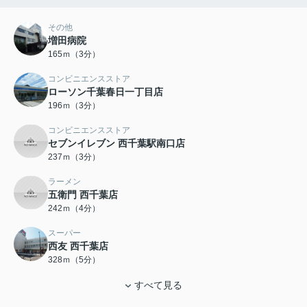
その他
増田病院
165ｍ（3分）
コンビニエンスストア
ローソン千葉春日一丁目店
196ｍ（3分）
コンビニエンスストア
セブンイレブン 西千葉駅南口店
237ｍ（3分）
ラーメン
五衛門 西千葉店
242ｍ（4分）
スーパー
西友 西千葉店
328ｍ（5分）
すべて見る