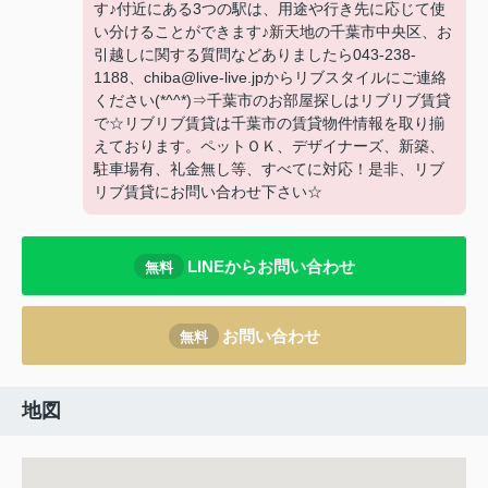
す♪付近にある3つの駅は、用途や行き先に応じて使
い分けることができます♪新天地の千葉市中央区、お
引越しに関する質問などありましたら043-238-
1188、chiba@live-live.jpからリブスタイルにご連絡
ください(*^^*)⇒千葉市のお部屋探しはリブリブ賃貸
で☆リブリブ賃貸は千葉市の賃貸物件情報を取り揃
えております。ペットＯＫ、デザイナーズ、新築、
駐車場有、礼金無し等、すべてに対応！是非、リブ
リブ賃貸にお問い合わせ下さい☆
LINEからお問い合わせ
無料
お問い合わせ
無料
地図