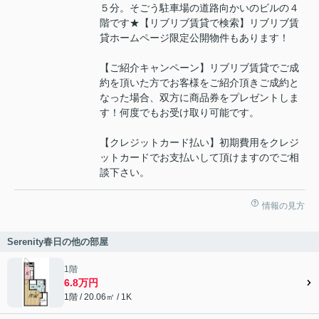
５分。そごう駐車場の道路向かいのビルの４
階です★【リブリブ賃貸で検索】リブリブ賃
貸ホームページ限定公開物件もあります！
【ご紹介キャンペーン】リブリブ賃貸でご成
約を頂いた方でお客様をご紹介頂きご成約と
なった場合、双方に商品券をプレゼントしま
す！何度でもお受け取り可能です。
【クレジットカード払い】初期費用をクレジ
ットカードでお支払いして頂けますのでご相
談下さい。
情報の見方
Serenity春日の他の部屋
1階
6.8万円
1階 / 20.06㎡ / 1K