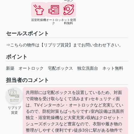
ーホン
浴室乾燥機
オートロッ
ネット使用
ク
料無料
セールスポイント
⇒こちらの物件は【リブリブ賃貸】までお問い合わせ下さい。
ポイント
新築
オートロック
宅配ボックス
独立洗面台
ネット無料
担当者のコメント
共用部には宅配ボックスを設置しているため、対面
で荷物を受け取らなくて済みます♪セキュリティ面
は、TVインターホン・オートロックなど充実してい
リブリブ
るので、防犯対策もばっちりです♪室内設備は洗面所
賃貸
独立・浴室乾燥機など大変充実♪収納はクロゼット・
シューズボックスなど豊富なので、衣類や履き物の
整理がしやすく便利です♪徒歩3分に駅がある物件で