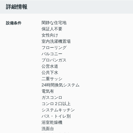
詳細情報
閑静な住宅地
設備条件
保証人不要
女性向け
室内洗濯機置場
フローリング
バルコニー
プロパンガス
公営水道
公共下水
二重サッシ
24時間換気システム
電気有
ガスコンロ
コンロ２口以上
システムキッチン
バス・トイレ別
浴室乾燥機
洗面台