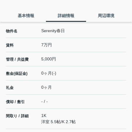
基本情報
詳細情報
周辺環境
Serenity春日
物件名
7万円
賃料
5,000円
管理 / 共益費
0ヶ月(-)
敷金(保証金)
0ヶ月
礼金
- / -
償却 / 敷引
1K
間取り / 詳細
洋室 5.5帖
/
K 2.7帖