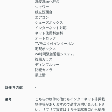
洗髪洗面化粧台
シャワー
独立洗面台
エアコン
シューズボックス
インターネット対応
ネット使用料無料
オートロック
TVモニタ付インターホン
宅配ボックス
24時間緊急通報システム
複層ガラス
ディンプルキー
防犯カメラ
最上階
-
設備(その他)
こちらの物件の他にもインターネット非掲載
備考
物件等がありますので是非お問い合わせ下さ
い。リブリブ賃貸はＪＲ千葉駅東口から徒歩