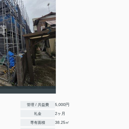
5,000円
管理 / 共益費
2ヶ月
礼金
38.25㎡
専有面積