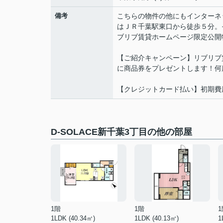
備考
こちらの物件の他にもインターネ
はＪＲ千葉駅東口から徒歩５分。
ブリブ賃貸ホームページ限定公開
【ご紹介キャンペーン】リブリブ
に商品券をプレゼントします！何
【クレジットカード払い】初期費
D-SOLACE新千葉3丁目の他の部屋
1階
1階
1
1LDK (40.34㎡)
1LDK (40.13㎡)
1