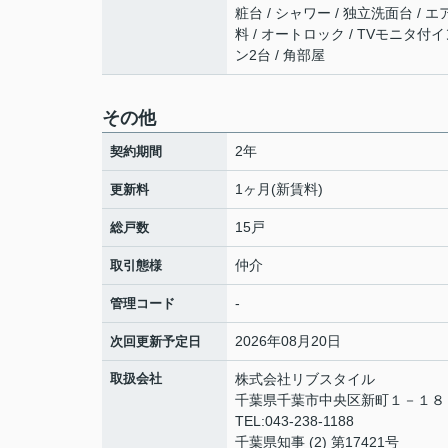
粧台 / シャワー / 独立洗面台 / 
料 / オートロック / TVモニタ付
ン2台 / 角部屋
その他
2年
契約期間
1ヶ月(新賃料)
更新料
15戸
総戸数
仲介
取引態様
-
管理コード
2026年08月20日
次回更新予定日
取扱会社
株式会社リブスタイル
千葉県千葉市中央区新町１－１８ 
TEL:043-238-1188
千葉県知事 (2) 第17421号