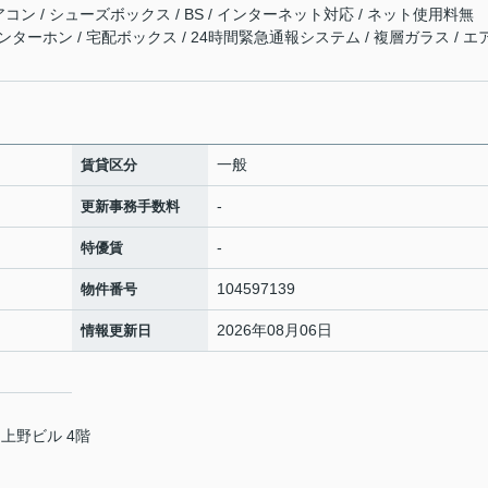
エアコン / シューズボックス / BS / インターネット対応 / ネット使用料無
インターホン / 宅配ボックス / 24時間緊急通報システム / 複層ガラス / エ
一般
賃貸区分
-
更新事務手数料
-
特優賃
104597139
物件番号
2026年08月06日
情報更新日
上野ビル 4階