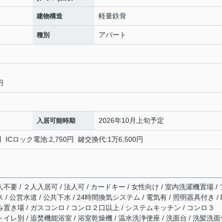
軽量鉄骨
建物構造
アパート
種別
円
2026年10月上旬予定
入居可能時期
ICロック電池:2,750円 鍵交換代:1万6,500円
不要 / ２人入居可 / 法人可 / カードキー / 女性向け / 室内洗濯機置場 / 
 / 公営水道 / 公共下水 / 24時間換気システム / 電気有 / 照明器具付き /
み置き場 / ガスコンロ / コンロ２口以上 / システムキッチン / コンロ３
トイレ別 / 追焚機能浴室 / 浴室乾燥機 / 温水洗浄便座 / 洗面台 / 洗髪洗