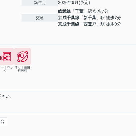
2026年9月(予定)
築年月
総武線
「
千葉
」駅 徒歩7分
京成千葉線
「
新千葉
」駅 徒歩7分
交通
京成千葉線
「
西登戸
」駅 徒歩9分
オートロッ
ネット使用
ク
料無料
下さい。
面台