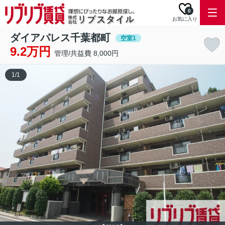
0
お気に入り
ダイアパレス千葉都町
空室1
9.2万円
管理/共益費 8,000円
1
/
1