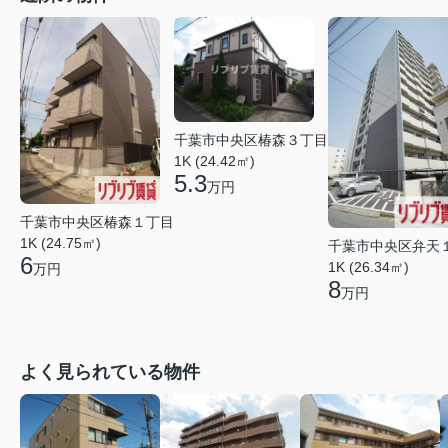
千葉市中央区椿森３丁目
1K (24.42㎡)
5.3
万円
千葉市中央区椿森１丁目
1K (24.75㎡)
千葉市中央区弁天
6
1K (26.34㎡)
万円
8
万円
よく見られている物件