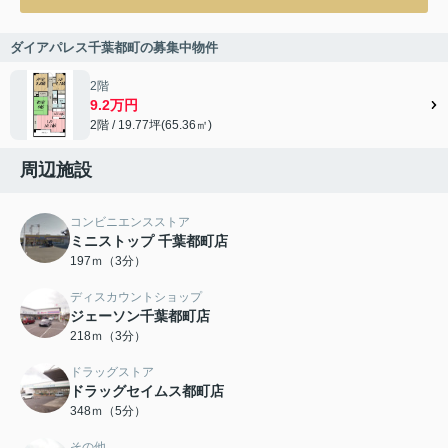
ダイアパレス千葉都町の募集中物件
2階
9.2万円
2階 / 19.77坪(65.36㎡)
周辺施設
コンビニエンスストア
ミニストップ 千葉都町店
197ｍ（3分）
ディスカウントショップ
ジェーソン千葉都町店
218ｍ（3分）
ドラッグストア
ドラッグセイムス都町店
348ｍ（5分）
その他