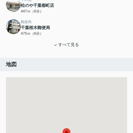
松のや千葉都町店
447ｍ（6分）
郵便局
千葉桜木郵便局
475ｍ（6分）
すべて見る
地図