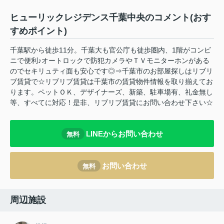
ヒューリックレジデンス千葉中央のコメント(おす
すめポイント)
千葉駅から徒歩11分。千葉大も官公庁も徒歩圏内、1階がコンビ
ニで便利♪オートロックで防犯カメラやＴＶモニターホンがある
のでセキリュティ面も安心です◎⇒千葉市のお部屋探しはリブリ
ブ賃貸で☆リブリブ賃貸は千葉市の賃貸物件情報を取り揃えてお
ります。ペットＯＫ、デザイナーズ、新築、駐車場有、礼金無し
等、すべてに対応！是非、リブリブ賃貸にお問い合わせ下さい☆
LINEからお問い合わせ
無料
お問い合わせ
無料
周辺施設