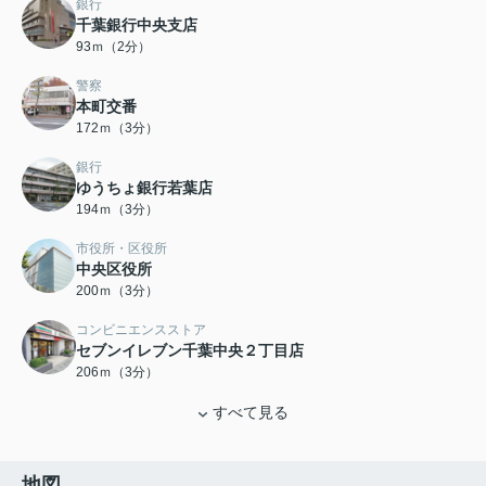
銀行
千葉銀行中央支店
93ｍ（2分）
警察
本町交番
172ｍ（3分）
銀行
ゆうちょ銀行若葉店
194ｍ（3分）
市役所・区役所
中央区役所
200ｍ（3分）
コンビニエンスストア
セブンイレブン千葉中央２丁目店
206ｍ（3分）
すべて見る
地図