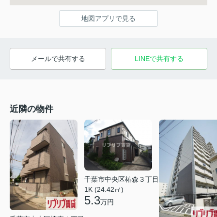
地図アプリで見る
メールで共有する
LINEで共有する
近隣の物件
千葉市中央区椿森３丁目
1K (24.42㎡)
5.3
万円