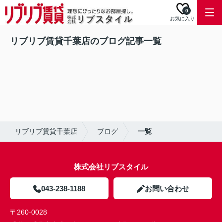
0
お気に入り
リブリブ賃貸千葉店のブログ記事一覧
リブリブ賃貸千葉店
ブログ
一覧
株式会社リブスタイル
043-238-1188
お問い合わせ
〒260-0028