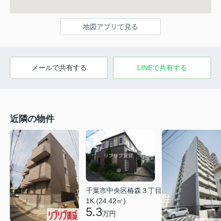
地図アプリで見る
メールで共有する
LINEで共有する
近隣の物件
千葉市中央区椿森３丁目
1K (24.42㎡)
5.3
万円