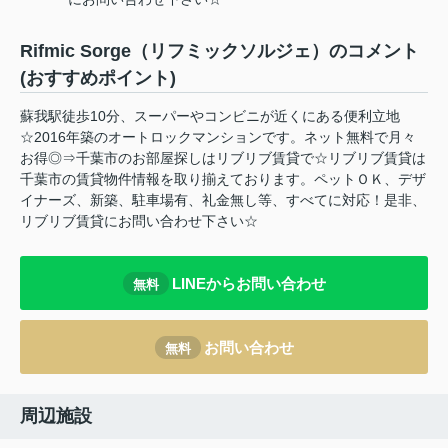
Rifmic Sorge（リフミックソルジェ）のコメント
(おすすめポイント)
蘇我駅徒歩10分、スーパーやコンビニが近くにある便利立地
☆2016年築のオートロックマンションです。ネット無料で月々
お得◎⇒千葉市のお部屋探しはリブリブ賃貸で☆リブリブ賃貸は
千葉市の賃貸物件情報を取り揃えております。ペットＯＫ、デザ
イナーズ、新築、駐車場有、礼金無し等、すべてに対応！是非、
リブリブ賃貸にお問い合わせ下さい☆
LINEからお問い合わせ
無料
お問い合わせ
無料
周辺施設