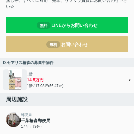
無し等、すべてに対応！是非、リブリブ賃貸にお問い合わせ下さ
い☆
LINEからお問い合わせ
無料
お問い合わせ
無料
D-セアリス椿森の募集中物件
1階
14.5万円
1階 / 17.08坪(56.47㎡)
周辺施設
郵便局
千葉椿森郵便局
177ｍ（3分）