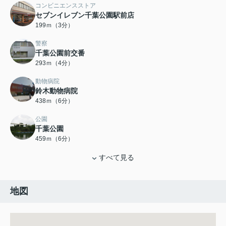
コンビニエンスストア
セブンイレブン千葉公園駅前店
199ｍ（3分）
警察
千葉公園前交番
293ｍ（4分）
動物病院
鈴木動物病院
438ｍ（6分）
公園
千葉公園
459ｍ（6分）
すべて見る
地図