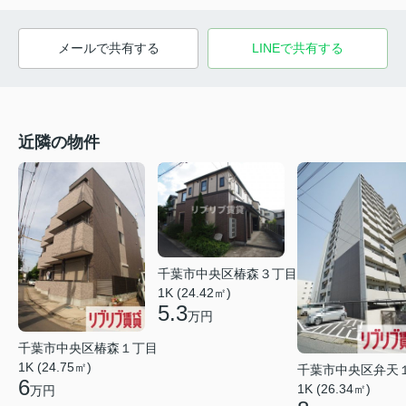
メールで共有する
LINEで共有する
近隣の物件
千葉市中央区椿森３丁目
1K (24.42㎡)
5.3
万円
千葉市中央区椿森１丁目
1K (24.75㎡)
千葉市中央区弁天
6
1K (26.34㎡)
万円