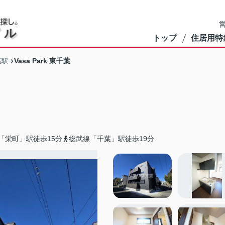
営
トップ
住居用特
Vasa Park 東千葉
葉駅
「栄町」駅徒歩15分
総武線「千葉」駅徒歩19分