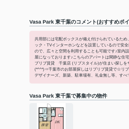
Vasa Park 東千葉のコメント(おすすめポ
共用部には宅配ボックスが備え付けられているため
ック・TVインターホンなどを設置しているので安
ので、広々と空間を利用することも可能です♪室内
屋になっております♪こちらのアパートは閑静な住宅
ブリブ賃貸 千葉店 (リブスタイル)が住まい探しをサ
(*^^*)⇒千葉市のお部屋探しはリブリブ賃貸で
デザイナーズ、新築、駐車場有、礼金無し等、すべ
Vasa Park 東千葉で募集中の物件