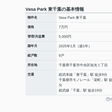
Vasa Park 東千葉の基本情報
物件名
Vasa Park 東千葉
価格
7万円
管理/共益費
5,000円
築年月
2025年1月（築1年）
総戸数
9戸
所在地
千葉県
千葉市中央区
祐光
１丁目
交通
総武本線
「
東千葉
」駅 徒歩9分
千葉都市モノレール
「
栄町
」駅 徒
分
総武線
「
千葉
」駅 徒歩19分