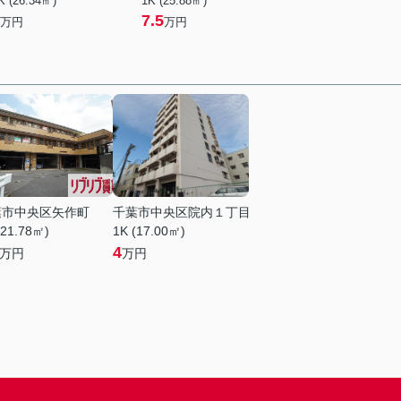
K (26.34㎡)
1K (25.88㎡)
7.5
万円
万円
葉市中央区矢作町
千葉市中央区院内１丁目
(21.78㎡)
1K (17.00㎡)
4
万円
万円