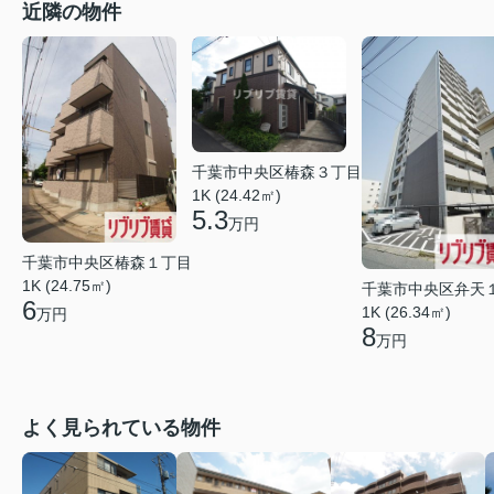
近隣の物件
千葉市中央区椿森３丁目
1K (24.42㎡)
5.3
万円
千葉市中央区椿森１丁目
1K (24.75㎡)
千葉市中央区弁天
6
1K (26.34㎡)
万円
8
万円
よく見られている物件