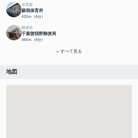
保育園
蘇我保育所
433ｍ（6分）
郵便局
千葉曽我野郵便局
464ｍ（6分）
すべて見る
地図