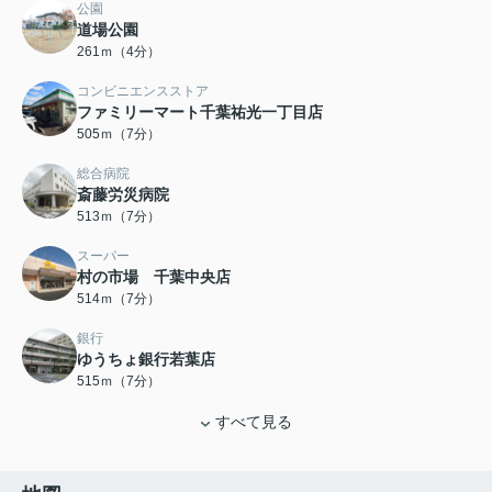
公園
道場公園
261ｍ（4分）
コンビニエンスストア
ファミリーマート千葉祐光一丁目店
505ｍ（7分）
総合病院
斎藤労災病院
513ｍ（7分）
スーパー
村の市場 千葉中央店
514ｍ（7分）
銀行
ゆうちょ銀行若葉店
515ｍ（7分）
すべて見る