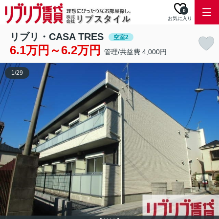
0
お気に入り
リブリ・CASA TRES
空室2
6.1万円～6.2万円
管理/共益費 4,000円
1
/
29