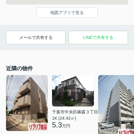
地図アプリで見る
メールで共有する
LINEで共有する
近隣の物件
千葉市中央区椿森３丁目
1K (24.42㎡)
5.3
万円