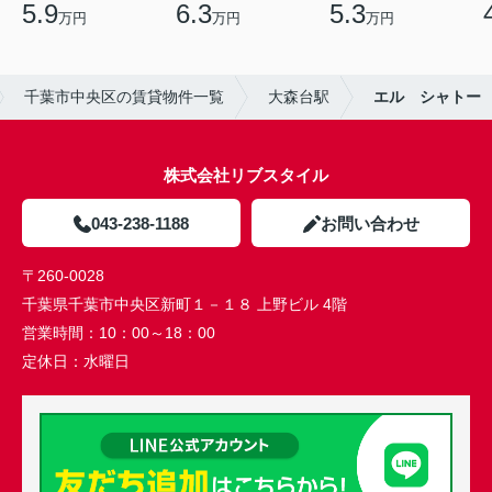
5.9
6.3
5.3
万円
万円
万円
千葉市中央区の賃貸物件一覧
大森台駅
エル シャトー
株式会社リブスタイル
043-238-1188
お問い合わせ
〒260-0028
千葉県千葉市中央区新町１－１８ 上野ビル 4階
営業時間：
10：00～18：00
定休日：
水曜日