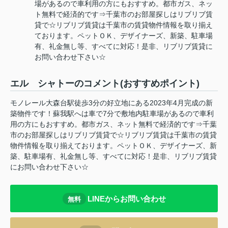
場があるので車利用の方にもおすすめ。都市ガス、ネッ
ト無料で経済的です⇒千葉市のお部屋探しはリブリブ賃
貸で☆リブリブ賃貸は千葉市の賃貸物件情報を取り揃え
ております。ペットＯＫ、デザイナーズ、新築、駐車場
有、礼金無し等、すべてに対応！是非、リブリブ賃貸に
お問い合わせ下さい☆
エル シャトーのコメント(おすすめポイント)
モノレール大森台駅徒歩3分の好立地にある2023年4月完成の新
築物件です！蘇我駅へは車で7分で敷地内駐車場があるので車利
用の方にもおすすめ。都市ガス、ネット無料で経済的です⇒千葉
市のお部屋探しはリブリブ賃貸で☆リブリブ賃貸は千葉市の賃貸
物件情報を取り揃えております。ペットＯＫ、デザイナーズ、新
築、駐車場有、礼金無し等、すべてに対応！是非、リブリブ賃貸
にお問い合わせ下さい☆
LINEからお問い合わせ
無料