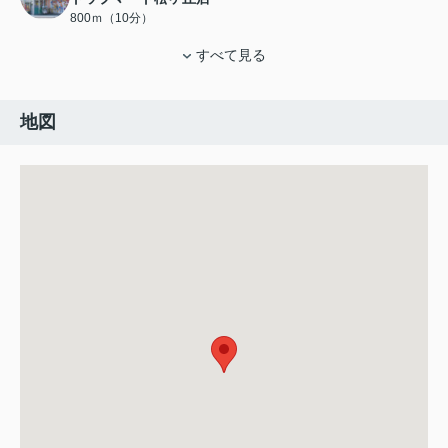
800ｍ（10分）
すべて見る
地図