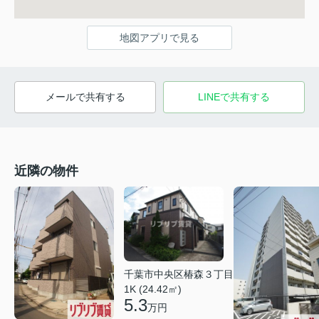
地図アプリで見る
メールで共有する
LINEで共有する
近隣の物件
千葉市中央区椿森３丁目
1K (24.42㎡)
5.3
万円