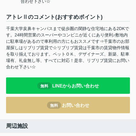
合わせ下さい☆
アトレⅡのコメント(おすすめポイント)
千葉大学亥鼻キャンパスまで徒歩圏の閑静な住宅地にある2DKで
す。24時間営業のスーパーやコンビニが近くにあり便利♪敷地内
に駐車場があるので車利用の方にもおススメです⇒千葉市のお部
屋探しはリブリブ賃貸で☆リブリブ賃貸は千葉市の賃貸物件情報
を取り揃えております。ペットＯＫ、デザイナーズ、新築、駐車
場有、礼金無し等、すべてに対応！是非、リブリブ賃貸にお問い
合わせ下さい☆
LINEからお問い合わせ
無料
お問い合わせ
無料
周辺施設