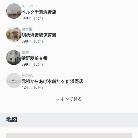
スーパー
ベルク千葉浜野店
340ｍ（5分）
保育園
明徳浜野駅保育園
398ｍ（5分）
警察
浜野駅前交番
399ｍ（5分）
その他
元祖からあげ本舗だるま 浜野店
424ｍ（6分）
すべて見る
地図