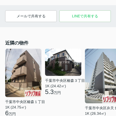
メールで共有する
LINEで共有する
近隣の物件
千葉市中央区椿森３丁目
1K (24.42㎡)
5.3
万円
千葉市中央区椿森１丁目
1K (24.75㎡)
千葉市中央区弁天
6
1K (26.34㎡)
万円