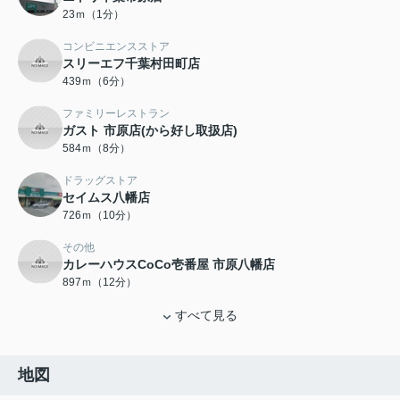
23ｍ（1分）
コンビニエンスストア
スリーエフ千葉村田町店
439ｍ（6分）
ファミリーレストラン
ガスト 市原店(から好し取扱店)
584ｍ（8分）
ドラッグストア
セイムス八幡店
726ｍ（10分）
その他
カレーハウスCoCo壱番屋 市原八幡店
897ｍ（12分）
すべて見る
地図