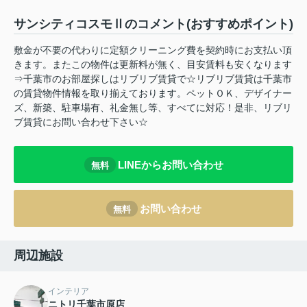
サンシティコスモⅡのコメント(おすすめポイント)
敷金が不要の代わりに定額クリーニング費を契約時にお支払い頂
きます。またこの物件は更新料が無く、目安賃料も安くなります
⇒千葉市のお部屋探しはリブリブ賃貸で☆リブリブ賃貸は千葉市
の賃貸物件情報を取り揃えております。ペットＯＫ、デザイナー
ズ、新築、駐車場有、礼金無し等、すべてに対応！是非、リブリ
ブ賃貸にお問い合わせ下さい☆
LINEからお問い合わせ
無料
お問い合わせ
無料
周辺施設
インテリア
ニトリ千葉市原店