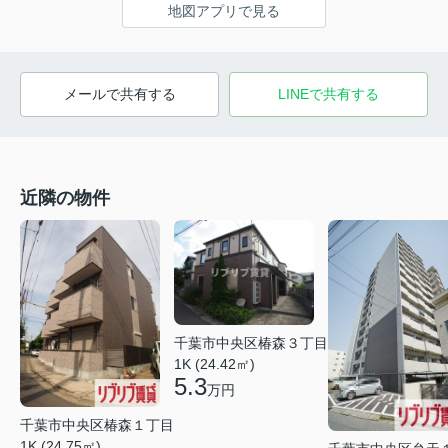
地図アプリで見る
メールで共有する
LINEで共有する
近隣の物件
千葉市中央区椿森３丁目
1K (24.42㎡)
5.3
万円
千葉市中央区椿森１丁目
1K (24.75㎡)