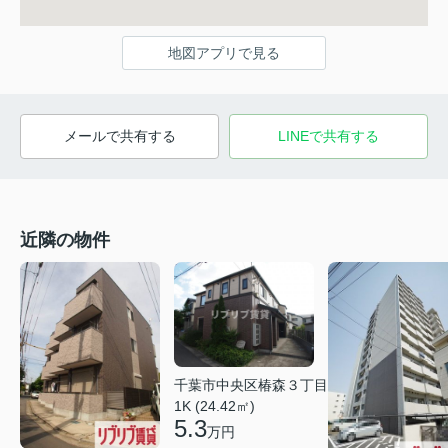
地図アプリで見る
メールで共有する
LINEで共有する
近隣の物件
千葉市中央区椿森３丁目
1K (24.42㎡)
5.3
万円