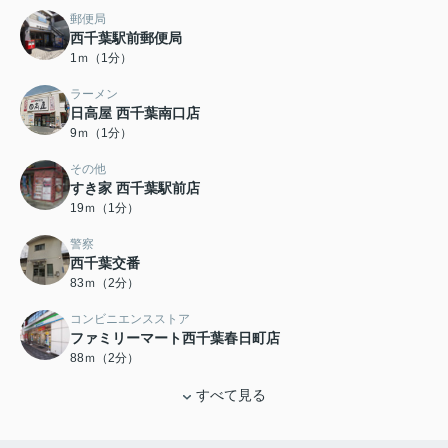
郵便局
西千葉駅前郵便局
1ｍ（1分）
ラーメン
日高屋 西千葉南口店
9ｍ（1分）
その他
すき家 西千葉駅前店
19ｍ（1分）
警察
西千葉交番
83ｍ（2分）
コンビニエンスストア
ファミリーマート西千葉春日町店
88ｍ（2分）
すべて見る