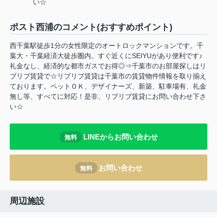
い☆
ポスト西浦のコメント(おすすめポイント)
西千葉駅徒歩1分の女性限定のオートロックマンションです。千
葉大・千葉経済大徒歩圏内。すぐ近くにSEIYUがあり便利です♪
礼金なし、経済的な都市ガスでお得◎⇒千葉市のお部屋探しはリ
ブリブ賃貸で☆リブリブ賃貸は千葉市の賃貸物件情報を取り揃え
ております。ペットＯＫ、デザイナーズ、新築、駐車場有、礼金
無し等、すべてに対応！是非、リブリブ賃貸にお問い合わせ下さ
い☆
LINEからお問い合わせ
無料
お問い合わせ
無料
周辺施設